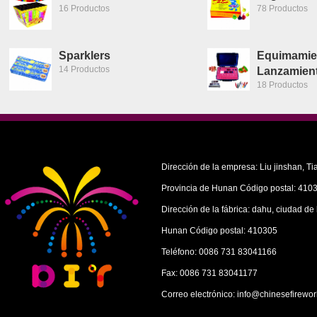
16 Productos
78 Productos
Sparklers
Equimamie
14 Productos
Lanzamien
18 Productos
Dirección de la empresa: Liu jinshan, Ti
Provincia de Hunan Código postal: 410
Dirección de la fábrica: dahu, ciudad de
Hunan Código postal: 410305
Teléfono: 0086 731 83041166
Fax: 0086 731 83041177
Correo electrónico: info@chinesefirewor