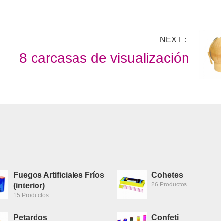
NEXT：
8 carcasas de visualización
Fuegos Artificiales Fríos
Cohetes
26 Productos
(interior)
15 Productos
Petardos
Confeti