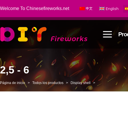
Welcome To Chinesefireworks.net
Pro
2,5 - 6
Página de inicio
>
Todos los productos
>
Display shell
>