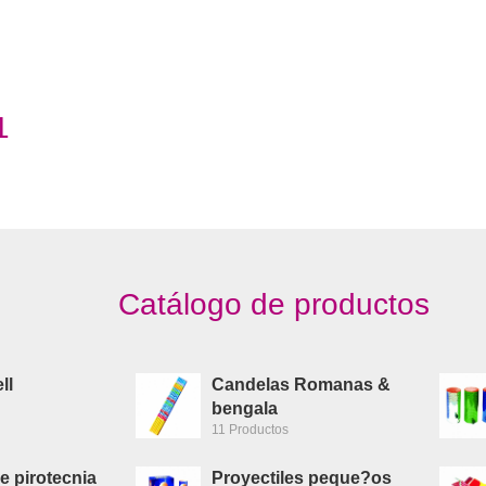
1
Catálogo de productos
ll
Candelas Romanas &
bengala
11 Productos
e pirotecnia
Proyectiles peque?os