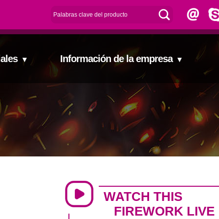
ciales
Información de la empresa
▾
▾
WATCH THIS
FIREWORK LIVE