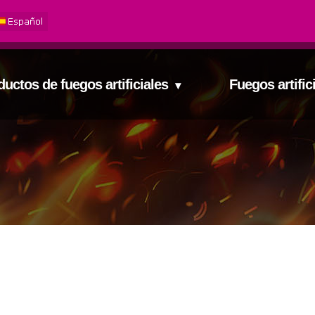
ductos de fuegos artificiales
Fuegos artifi
▾