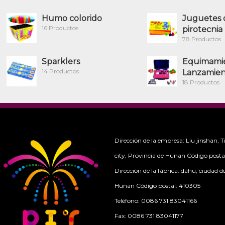
Humo colorido
Juguetes 
16 Productos
pirotecnia
78 Productos
Sparklers
Equimami
14 Productos
Lanzamie
18 Productos
Dirección de la empresa: Liu jinshan,
city, Provincia de Hunan Código post
Dirección de la fábrica: dahu, ciudad d
Hunan Código postal: 410305
Teléfono: 0086 731 83041166
Fax: 0086 731 83041177