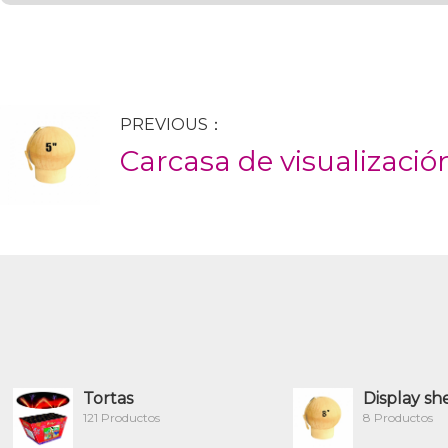
PREVIOUS：
Carcasa de visualizació
Tortas
Display she
121 Productos
8 Productos