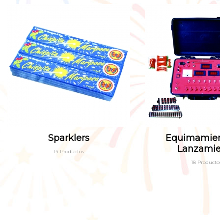
Sparklers
Equimamien
Lanzamie
14 Productos
18 Producto