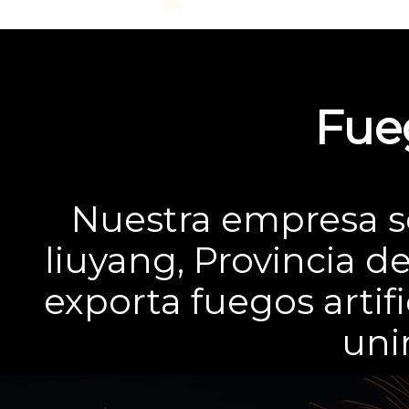
Fueg
Nuestra empresa s
liuyang, Provincia 
exporta fuegos artif
uni